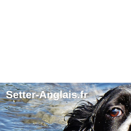
Setter-Anglais.fr