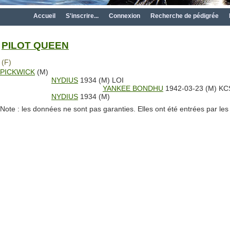
Accueil
S'inscrire...
Connexion
Recherche de pédigrée
PILOT QUEEN
(F)
PICKWICK
(M)
NYDIUS
1934 (M) LOI
YANKEE BONDHU
1942-03-23 (M) K
NYDIUS
1934 (M)
Note : les données ne sont pas garanties. Elles ont été entrées par le