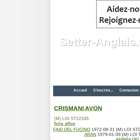
Setter-Anglais.
Accueil
S'inscrire...
Connexion
CRISMANI AVON
(M) LOI ST22335
fiche affixe
FAID DEL FUCINO
1972-08-31 (M) LOI ST
ARAN
1979-01-09 (M) LOI S
AMBRA DEL