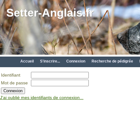
Setter-Anglais.fr
Accueil
S'inscrire...
Connexion
Recherche de pédigrée
Identifiant
Mot de passe
J'ai oublié mes identifiants de connexion...