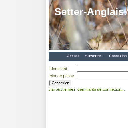
Setter-Anglais.
Accueil
S'inscrire...
Connexion
Identifiant
Mot de passe
J'ai oublié mes identifiants de connexion...