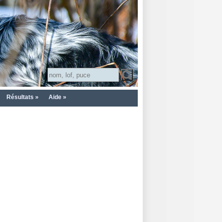
Résultats »
Aide »