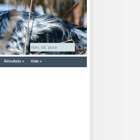
Résultats »
Aide »