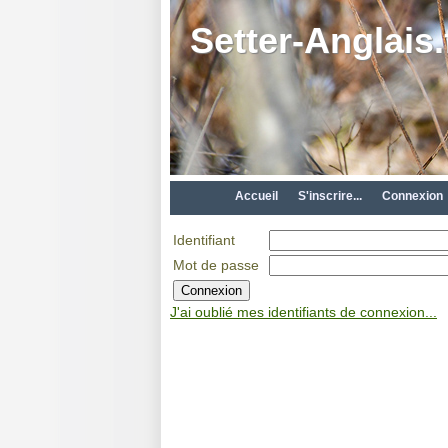
Setter-Anglais.
Accueil
S'inscrire...
Connexion
Identifiant
Mot de passe
J'ai oublié mes identifiants de connexion...