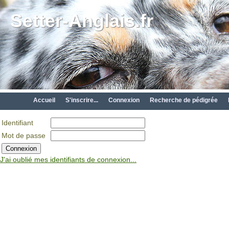
Setter-Anglais.fr
Accueil
S'inscrire...
Connexion
Recherche de pédigrée
Identifiant
Mot de passe
J'ai oublié mes identifiants de connexion...