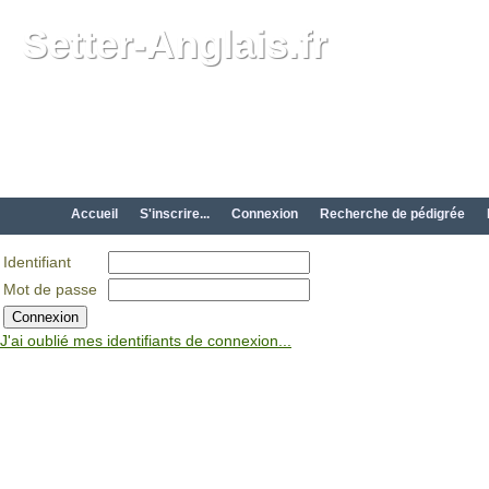
Setter-Anglais.fr
Accueil
S'inscrire...
Connexion
Recherche de pédigrée
Identifiant
Mot de passe
J'ai oublié mes identifiants de connexion...