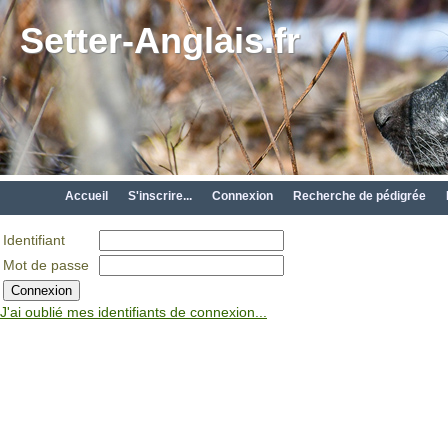
Setter-Anglais.fr
Accueil
S'inscrire...
Connexion
Recherche de pédigrée
Identifiant
Mot de passe
J'ai oublié mes identifiants de connexion...