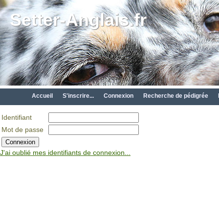
Setter-Anglais.fr
Accueil
S'inscrire...
Connexion
Recherche de pédigrée
Identifiant
Mot de passe
J'ai oublié mes identifiants de connexion...