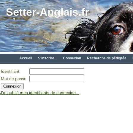
Setter-Anglais.fr
Accueil
S'inscrire...
Connexion
Recherche de pédigrée
Identifiant
Mot de passe
J'ai oublié mes identifiants de connexion...