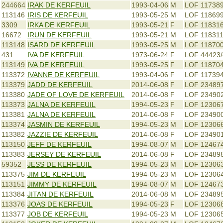
244664
IRAK DE KERFEUIL
1993-04-06
M
LOF 11738
113146
IRIS DE KERFEUIL
1993-05-25
M
LOF 118699
3309
IRKA DE KERFEUIL
1993-05-21
F
LOF 118316
16672
IRUN DE KERFEUIL
1993-05-21
M
LOF 118311
113148
ISARD DE KERFEUIL
1993-05-25
M
LOF 11870
431
IVA DE KERFEUIL
1973-06-24
F
LOF 44423
113149
IVA DE KERFEUIL
1993-05-25
F
LOF 11870
113372
IVANNE DE KERFEUIL
1993-04-06
F
LOF 117394
113379
JADD DE KERFEUIL
2014-06-08
F
LOF 23489
113380
JADE OF LOVE DE KERFEUIL
2014-06-08
F
LOF 23490
113373
JALNA DE KERFEUIL
1994-05-23
F
LOF 12306
113381
JALNA DE KERFEUIL
2014-06-08
F
LOF 23490
113374
JASMIN DE KERFEUIL
1994-05-23
M
LOF 12306
113382
JAZZIE DE KERFEUIL
2014-06-08
F
LOF 23490
113150
JEFF DE KERFEUIL
1994-08-07
M
LOF 12467
113383
JERSEY DE KERFEUIL
2014-06-08
F
LOF 23489
59352
JESS DE KERFEUIL
1994-05-23
M
LOF 12306
113375
JIM DE KERFEUIL
1994-05-23
M
LOF 12306
113151
JIMMY DE KERFEUIL
1994-08-07
M
LOF 12467
113384
JITAN DE KERFEUIL
2014-06-08
M
LOF 23489
113376
JOAS DE KERFEUIL
1994-05-23
F
LOF 12306
113377
JOB DE KERFEUIL
1994-05-23
M
LOF 12306