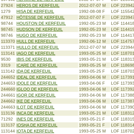
27924
HEROS DE KERFEUIL
2012-07-07
M
LOF 22394
1279
HISA DE KERFEUIL
1992-08-08
F
LOF 115542
47912
HÔTESSE DE KERFEUIL
2012-07-07
F
LOF 22394
98744
HOUSTON DE KERFEUIL
1992-05-23
M
LOF 11441
98745
HUDSON DE KERFEUIL
1992-05-23
M
LOF 11441
98746
HUGO DE KERFEUIL
1992-05-23
M
LOF 11441
113370
HULL DE KERFEUIL
1992-06-12
M
LOF 114757
113371
HULLO DE KERFEUIL
2012-07-07
M
LOF 22394
113141
IAGO DE KERFEUIL
1993-05-25
M
LOF 11870
9530
IBIS DE KERFEUIL
1993-05-21
M
LOF 118313
3319
ICARE DE KERFEUIL
1993-05-25
M
LOF 118698
113142
IDA DE KERFEUIL
1993-05-25
F
LOF 11870
244652
IDEAL DE KERFEUIL
1993-04-06
M
LOF 117391
244653
IDOLE DE KERFEUIL
1993-04-06
F
LOF 11739
244660
IGLOO DE KERFEUIL
1993-04-06
M
LOF 11739
244661
IGOR DE KERFEUIL
1993-04-06
M
LOF 11738
244662
IKE DE KERFEUIL
1993-04-06
M
LOF 11738
244663
ILOT DE KERFEUIL
1993-04-06
M
LOF 11739
113136
INCA DE KERFEUIL
1993-05-21
M
LOF 118312
71292
INES DE KERFEUIL
1993-05-21
F
LOF 118315
113137
IOSHA DE KERFEUIL
1993-05-21
F
LOF 118314
113144
IOTA DE KERFEUIL
1993-05-25
M
LOF 118702