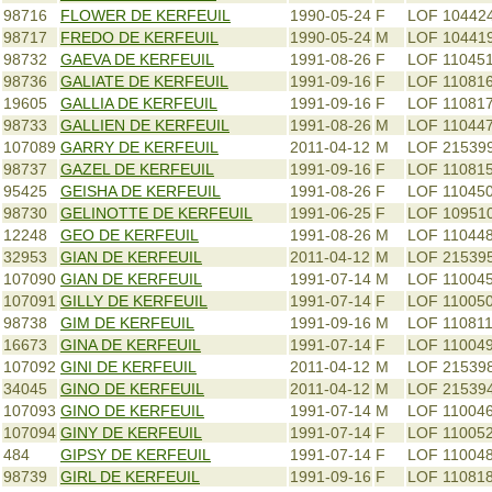
98716
FLOWER DE KERFEUIL
1990-05-24
F
LOF 10442
98717
FREDO DE KERFEUIL
1990-05-24
M
LOF 10441
98732
GAEVA DE KERFEUIL
1991-08-26
F
LOF 110451
98736
GALIATE DE KERFEUIL
1991-09-16
F
LOF 11081
19605
GALLIA DE KERFEUIL
1991-09-16
F
LOF 110817
98733
GALLIEN DE KERFEUIL
1991-08-26
M
LOF 110447
107089
GARRY DE KERFEUIL
2011-04-12
M
LOF 21539
98737
GAZEL DE KERFEUIL
1991-09-16
F
LOF 11081
95425
GEISHA DE KERFEUIL
1991-08-26
F
LOF 110450
98730
GELINOTTE DE KERFEUIL
1991-06-25
F
LOF 10951
12248
GEO DE KERFEUIL
1991-08-26
M
LOF 110448
32953
GIAN DE KERFEUIL
2011-04-12
M
LOF 21539
107090
GIAN DE KERFEUIL
1991-07-14
M
LOF 110045
107091
GILLY DE KERFEUIL
1991-07-14
F
LOF 11005
98738
GIM DE KERFEUIL
1991-09-16
M
LOF 11081
16673
GINA DE KERFEUIL
1991-07-14
F
LOF 110049
107092
GINI DE KERFEUIL
2011-04-12
M
LOF 21539
34045
GINO DE KERFEUIL
2011-04-12
M
LOF 21539
107093
GINO DE KERFEUIL
1991-07-14
M
LOF 110046
107094
GINY DE KERFEUIL
1991-07-14
F
LOF 11005
484
GIPSY DE KERFEUIL
1991-07-14
F
LOF 110048
98739
GIRL DE KERFEUIL
1991-09-16
F
LOF 11081