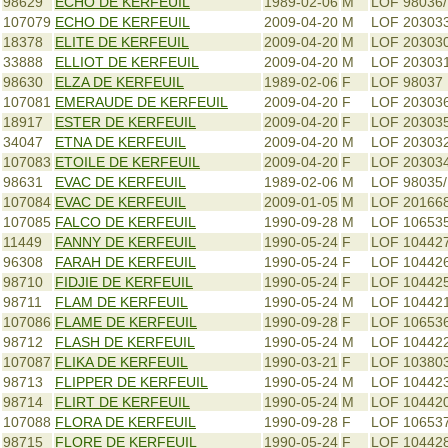
98629
ECHO DE KERFEUIL
1989-02-06
M
LOF 98036
107079
ECHO DE KERFEUIL
2009-04-20
M
LOF 20303
18378
ELITE DE KERFEUIL
2009-04-20
M
LOF 20303
33888
ELLIOT DE KERFEUIL
2009-04-20
M
LOF 20303
98630
ELZA DE KERFEUIL
1989-02-06
F
LOF 98037
107081
EMERAUDE DE KERFEUIL
2009-04-20
F
LOF 20303
18917
ESTER DE KERFEUIL
2009-04-20
F
LOF 20303
34047
ETNA DE KERFEUIL
2009-04-20
M
LOF 20303
107083
ETOILE DE KERFEUIL
2009-04-20
F
LOF 20303
98631
EVAC DE KERFEUIL
1989-02-06
M
LOF 98035
107084
EVAC DE KERFEUIL
2009-01-05
M
LOF 20166
107085
FALCO DE KERFEUIL
1990-09-28
M
LOF 10653
11449
FANNY DE KERFEUIL
1990-05-24
F
LOF 10442
96308
FARAH DE KERFEUIL
1990-05-24
F
LOF 10442
98710
FIDJIE DE KERFEUIL
1990-05-24
F
LOF 10442
98711
FLAM DE KERFEUIL
1990-05-24
M
LOF 10442
107086
FLAME DE KERFEUIL
1990-09-28
F
LOF 10653
98712
FLASH DE KERFEUIL
1990-05-24
M
LOF 10442
107087
FLIKA DE KERFEUIL
1990-03-21
F
LOF 10380
98713
FLIPPER DE KERFEUIL
1990-05-24
M
LOF 10442
98714
FLIRT DE KERFEUIL
1990-05-24
M
LOF 10442
107088
FLORA DE KERFEUIL
1990-09-28
F
LOF 10653
98715
FLORE DE KERFEUIL
1990-05-24
F
LOF 10442