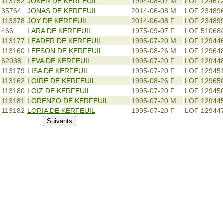
113152
JOKER DE KERFEUIL
1994-08-07
M
LOF 12467
35764
JONAS DE KERFEUIL
2014-06-08
M
LOF 23489
113378
JOY DE KERFEUIL
2014-06-08
F
LOF 23489
466
LARA DE KERFEUIL
1975-09-07
F
LOF 51068
113177
LEADER DE KERFEUIL
1995-07-20
M
LOF 12944
113160
LEESON DE KERFEUIL
1995-08-26
M
LOF 12964
62038
LEVA DE KERFEUIL
1995-07-20
F
LOF 12944
113179
LISA DE KERFEUIL
1995-07-20
F
LOF 12945
113162
LOIRE DE KERFEUIL
1995-08-26
F
LOF 12965
113180
LOIZ DE KERFEUIL
1995-07-20
F
LOF 12945
113181
LORENZO DE KERFEUIL
1995-07-20
M
LOF 12944
113182
LORIA DE KERFEUIL
1995-07-20
F
LOF 12944
Suivants