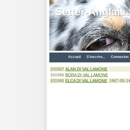
Setter-Anglais.
Accueil
S'inscrire...
Connexion
101567
ALAN DI VAL LAMONE
101566
BORA DI VAL LAMONE
101565
ELCA DI VAL LAMONE
1967-05-1