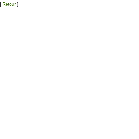
[
Retour
]