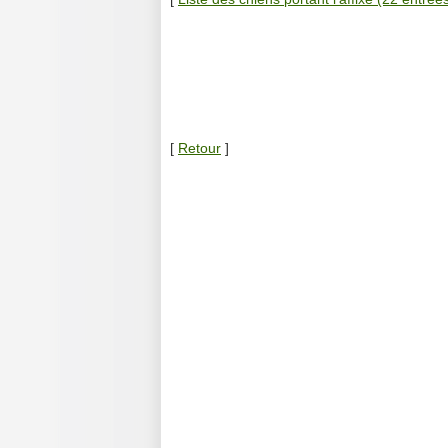
[
Retour
]