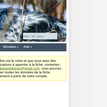
Résultats »
Aide »
affixe est le votre et que vous avez des
ications à apporter à la fiche, contactez-
s
basepedigree@gmail.com
, vous pourrez
ier toutes les données de la fiche
tement à partir de votre compte.