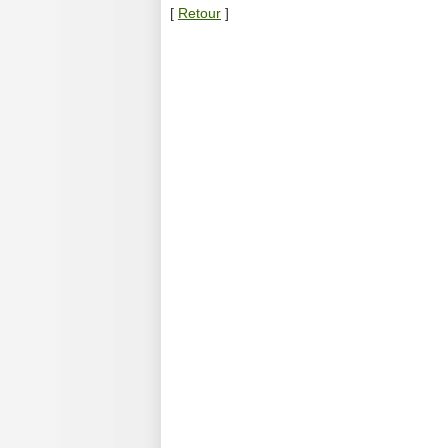
[
Retour
]