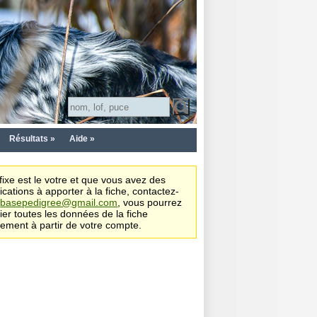
Résultats »
Aide »
affixe est le votre et que vous avez des
ications à apporter à la fiche, contactez-
s
basepedigree@gmail.com
, vous pourrez
ier toutes les données de la fiche
tement à partir de votre compte.