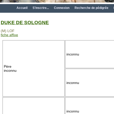
Accueil
S'inscrire...
Connexion
Recherche de pédigrée
DUKE DE SOLOGNE
(M) LOF
fiche affixe
inconnu
Père
inconnu
inconnu
inconnu