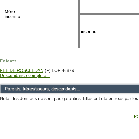
Mère
inconnu
inconnu
Enfants
FEE DE ROSCLEDAN
(F) LOF 46879
Descendance complète...
Parents, frères/soeurs, descendants...
Note : les données ne sont pas garanties. Elles ont été entrées par le
Pdf