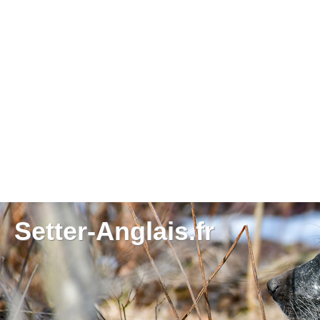
Setter-Anglais.fr