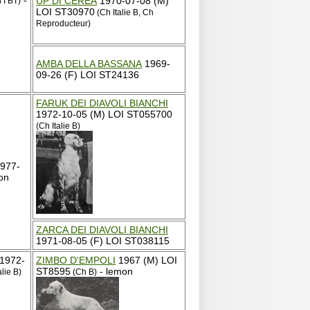
-
UP DI CEREA
1970-07-08 (M)
 I BT)
LOI ST30970
(Ch Italie B, Ch
Reproducteur)
AMBA DELLA BASSANA
1969-
09-26 (F) LOI ST24136
FARUK DEI DIAVOLI BIANCHI
1972-10-05 (M) LOI ST055700
(Ch Italie B)
977-
on
ZARCA DEI DIAVOLI BIANCHI
1971-08-05 (F) LOI ST038115
1972-
ZIMBO D'EMPOLI
1967 (M) LOI
ST8595
- lemon
alie B)
(Ch B)