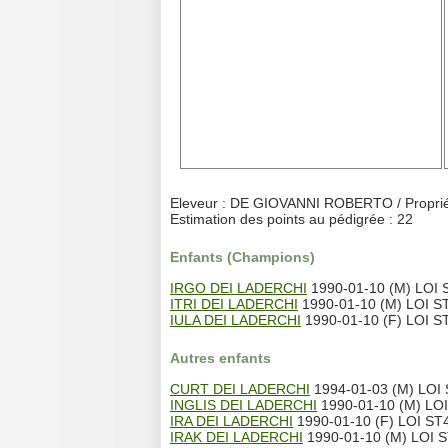
Eleveur : DE GIOVANNI ROBERTO / Propriét
Estimation des points au pédigrée : 22
Enfants (Champions)
IRGO DEI LADERCHI
1990-01-10 (M) LOI 
ITRI DEI LADERCHI
1990-01-10 (M) LOI S
IULA DEI LADERCHI
1990-01-10 (F) LOI S
Autres enfants
CURT DEI LADERCHI
1994-01-03 (M) LOI 
INGLIS DEI LADERCHI
1990-01-10 (M) LOI
IRA DEI LADERCHI
1990-01-10 (F) LOI ST
IRAK DEI LADERCHI
1990-01-10 (M) LOI ST