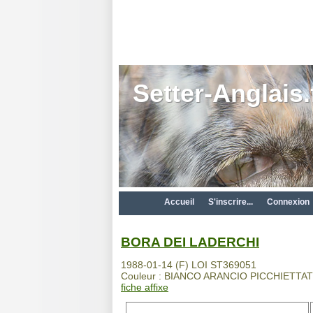
Setter-Anglais.
Accueil
S'inscrire...
Connexion
BORA DEI LADERCHI
1988-01-14 (F) LOI ST369051
Couleur : BIANCO ARANCIO PICCHIETTAT
fiche affixe