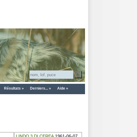
Résultats »
Derniers... »
Aide »
LINDO 3 DI CEREA
1961-06-07