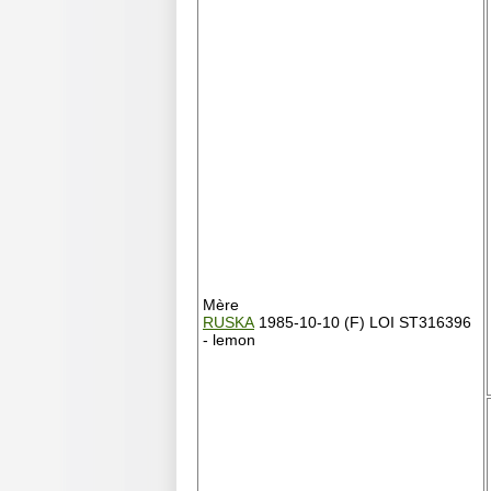
Mère
RUSKA
1985-10-10 (F) LOI ST316396
- lemon