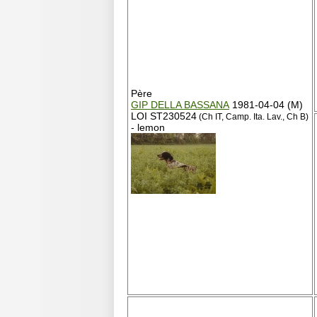
Père
GIP DELLA BASSANA
1981-04-04 (M)
LOI ST230524
(Ch IT, Camp. Ita. Lav., Ch B)
- lemon