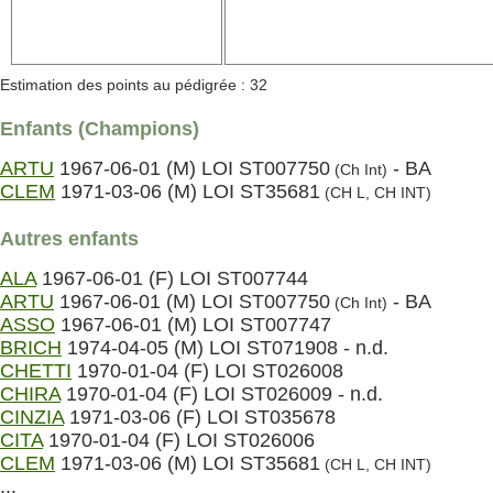
Estimation des points au pédigrée : 32
Enfants (Champions)
ARTU
1967-06-01 (M) LOI ST007750
- BA
(Ch Int)
CLEM
1971-03-06 (M) LOI ST35681
(CH L, CH INT)
Autres enfants
ALA
1967-06-01 (F) LOI ST007744
ARTU
1967-06-01 (M) LOI ST007750
- BA
(Ch Int)
ASSO
1967-06-01 (M) LOI ST007747
BRICH
1974-04-05 (M) LOI ST071908 - n.d.
CHETTI
1970-01-04 (F) LOI ST026008
CHIRA
1970-01-04 (F) LOI ST026009 - n.d.
CINZIA
1971-03-06 (F) LOI ST035678
CITA
1970-01-04 (F) LOI ST026006
CLEM
1971-03-06 (M) LOI ST35681
(CH L, CH INT)
...