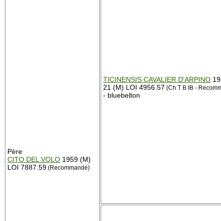
TICINENSIS CAVALIER D'ARPINO
19
21 (M) LOI 4956.57
(Ch T B IB - Recom
- bluebelton
Père
CITO DEL VOLO
1959 (M)
LOI 7887.59
(Recommandé)