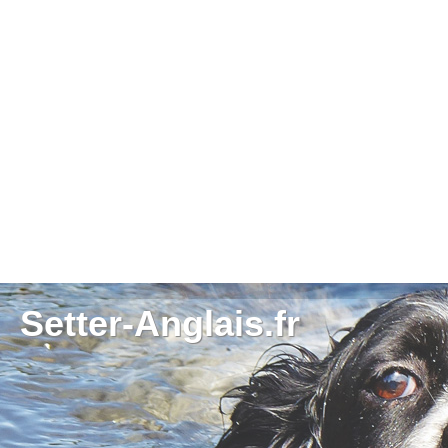
Setter-Anglais.fr