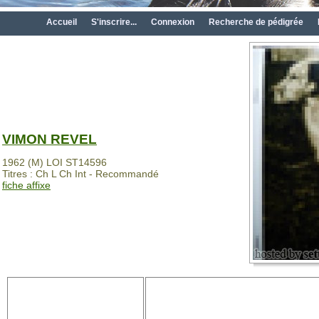
Accueil
S'inscrire...
Connexion
Recherche de pédigrée
VIMON REVEL
1962 (M) LOI ST14596
Titres : Ch L Ch Int - Recommandé
fiche affixe