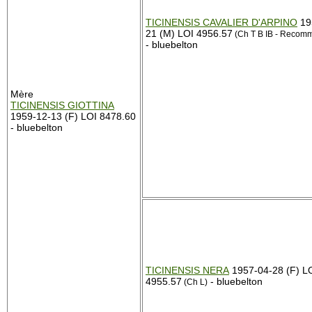
TICINENSIS CAVALIER D'ARPINO
19
21 (M) LOI 4956.57
(Ch T B IB - Recom
- bluebelton
Mère
TICINENSIS GIOTTINA
1959-12-13 (F) LOI 8478.60
- bluebelton
TICINENSIS NERA
1957-04-28 (F) L
4955.57
- bluebelton
(Ch L)