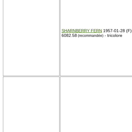
SHARNBERRY FERN
1957-01-28 (F)
6082.58
- tricolore
(recommandée)