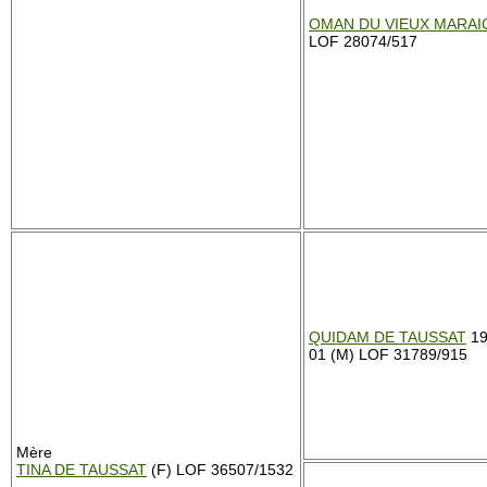
OMAN DU VIEUX MARAI
LOF 28074/517
QUIDAM DE TAUSSAT
19
01 (M) LOF 31789/915
Mère
TINA DE TAUSSAT
(F) LOF 36507/1532