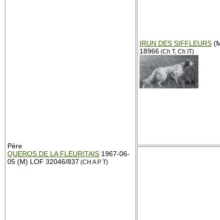
IRUN DES SIFFLEURS
(M
18966
(Ch T, Ch IT)
Père
QUEROS DE LA FLEURITAIS
1967-06-
05 (M) LOF 32046/837
(CH A P T)