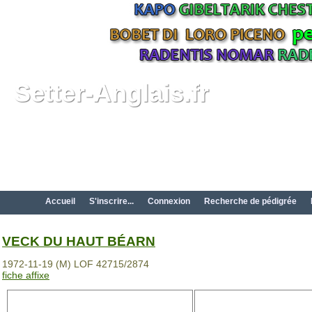
Setter-Anglais.fr
Accueil
S'inscrire...
Connexion
Recherche de pédigrée
VECK DU HAUT BÉARN
1972-11-19 (M) LOF 42715/2874
fiche affixe