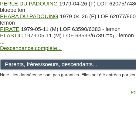
PERLE DU PADOUING
1979-04-26 (F) LOF 62075/748
bluebelton
PHARA DU PADOUING
1979-04-26 (F) LOF 62077/860
lemon
PIRATE
1979-05-11 (M) LOF 63590/6383 - lemon
PLASTIC
1979-05-11 (M) LOF 63593/6739
- lemon
(TR)
...
Descendance complète...
Parents, frères/soeurs, descendants...
Note : les données ne sont pas garanties. Elles ont été entrées par le
Pdf