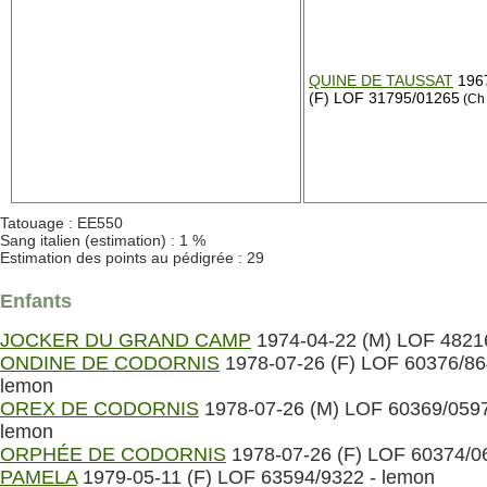
QUINE DE TAUSSAT
196
(F) LOF 31795/01265
(Ch
Tatouage : EE550
Sang italien (estimation) : 1 %
Estimation des points au pédigrée : 29
Enfants
JOCKER DU GRAND CAMP
1974-04-22 (M) LOF 4821
ONDINE DE CODORNIS
1978-07-26 (F) LOF 60376/86
lemon
OREX DE CODORNIS
1978-07-26 (M) LOF 60369/0597
lemon
ORPHÉE DE CODORNIS
1978-07-26 (F) LOF 60374/0
PAMELA
1979-05-11 (F) LOF 63594/9322 - lemon