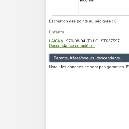
inconnu
Estimation des points au pédigrée : 6
Enfants
LAICKA
1970-08-04 (F) LOI ST037597
Descendance complète...
Parents, frères/soeurs, descendants...
Note : les données ne sont pas garanties. E