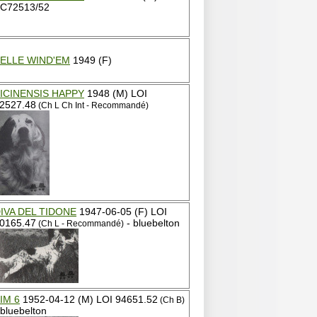
C72513/52
ELLE WIND'EM
1949 (F)
ICINENSIS HAPPY
1948 (M) LOI
2527.48
(Ch L Ch Int - Recommandé)
IVA DEL TIDONE
1947-06-05 (F) LOI
0165.47
- bluebelton
(Ch L - Recommandé)
IM 6
1952-04-12 (M) LOI 94651.52
(Ch B)
 bluebelton