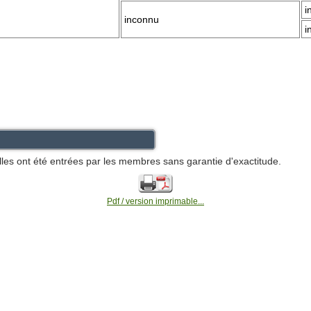
i
inconnu
i
lles ont été entrées par les membres sans garantie d'exactitude.
Pdf / version imprimable...