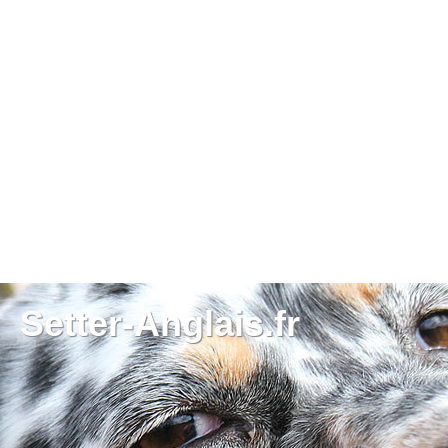
Setter-Anglais.fr