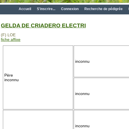
Accueil
S'inscrire...
Connexion
Recherche de pédigrée
GELDA DE CRIADERO ELECTRI
(F) LOE
fiche affixe
inconnu
Père
inconnu
inconnu
inconnu