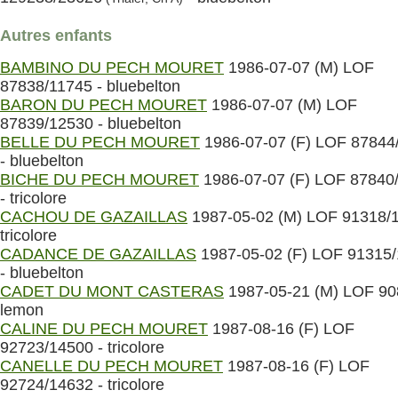
Autres enfants
BAMBINO DU PECH MOURET
1986-07-07 (M) LOF
87838/11745 - bluebelton
BARON DU PECH MOURET
1986-07-07 (M) LOF
87839/12530 - bluebelton
BELLE DU PECH MOURET
1986-07-07 (F) LOF 87844
- bluebelton
BICHE DU PECH MOURET
1986-07-07 (F) LOF 87840
- tricolore
CACHOU DE GAZAILLAS
1987-05-02 (M) LOF 91318/1
tricolore
CADANCE DE GAZAILLAS
1987-05-02 (F) LOF 91315
- bluebelton
CADET DU MONT CASTERAS
1987-05-21 (M) LOF 90
lemon
CALINE DU PECH MOURET
1987-08-16 (F) LOF
92723/14500 - tricolore
CANELLE DU PECH MOURET
1987-08-16 (F) LOF
92724/14632 - tricolore