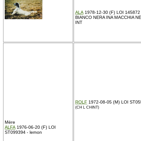
ALA
1978-12-30 (F) LOI 145872 
BIANCO NERA INA MACCHIA N
INT
ROLF
1972-08-05 (M) LOI ST0
(CH L CHINT)
Mère
ALFA
1976-06-20 (F) LOI
ST099394 - lemon