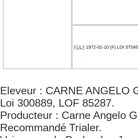
FOLY
1972-01-10 (F) LOI ST04
Eleveur : CARNE ANGELO GIU
Loi 300889, LOF 85287.
Producteur : Carne Angelo Gi
Recommandé Trialer.