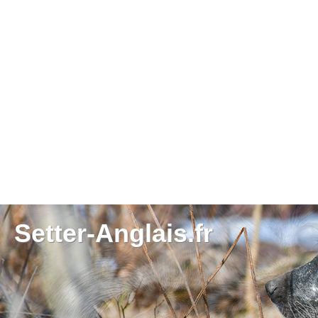
Setter-Anglais.fr