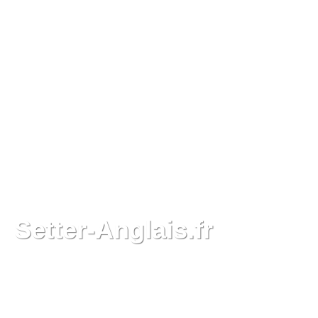
Setter-Anglais.fr