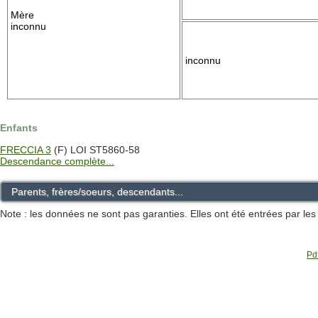
Mère
inconnu
inconnu
Enfants
FRECCIA 3
(F) LOI ST5860-58
Descendance complète...
Parents, frères/soeurs, descendants...
Note : les données ne sont pas garanties. Elles ont été entrées par le
Pdf