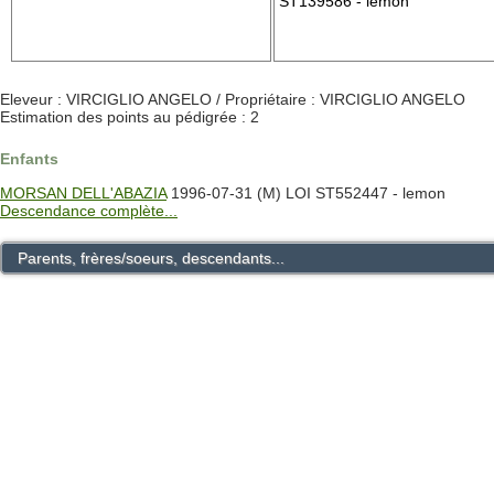
ST139586 - lemon
Eleveur : VIRCIGLIO ANGELO / Propriétaire : VIRCIGLIO ANGELO
Estimation des points au pédigrée : 2
Enfants
MORSAN DELL'ABAZIA
1996-07-31 (M) LOI ST552447 - lemon
Descendance complète...
Parents, frères/soeurs, descendants...