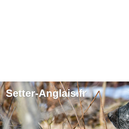
Setter-Anglais.fr