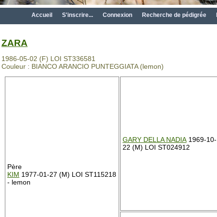
Accueil
S'inscrire...
Connexion
Recherche de pédigrée
ZARA
1986-05-02 (F) LOI ST336581
Couleur : BIANCO ARANCIO PUNTEGGIATA (lemon)
GARY DELLA NADIA
1969-10-
22 (M) LOI ST024912
Père
KIM
1977-01-27 (M) LOI ST115218
- lemon