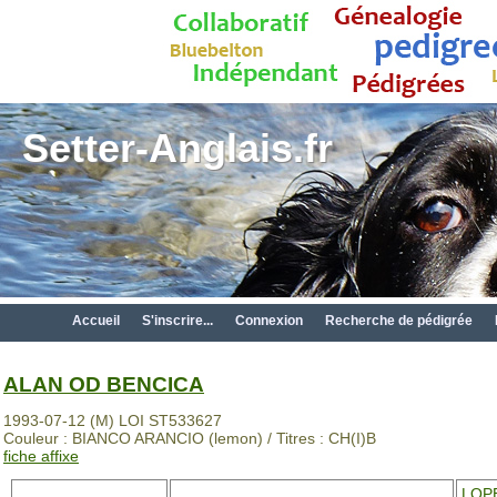
Setter-Anglais.fr
Accueil
S'inscrire...
Connexion
Recherche de pédigrée
ALAN OD BENCICA
1993-07-12 (M) LOI ST533627
Couleur : BIANCO ARANCIO (lemon) / Titres : CH(I)B
fiche affixe
LOP