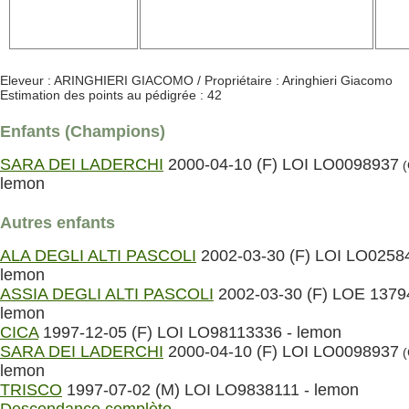
Eleveur : ARINGHIERI GIACOMO / Propriétaire : Aringhieri Giacomo
Estimation des points au pédigrée : 42
Enfants (Champions)
SARA DEI LADERCHI
2000-04-10 (F) LOI LO0098937
(
lemon
Autres enfants
ALA DEGLI ALTI PASCOLI
2002-03-30 (F) LOI LO0258
lemon
ASSIA DEGLI ALTI PASCOLI
2002-03-30 (F) LOE 1379
lemon
CICA
1997-12-05 (F) LOI LO98113336 - lemon
SARA DEI LADERCHI
2000-04-10 (F) LOI LO0098937
(
lemon
TRISCO
1997-07-02 (M) LOI LO9838111 - lemon
Descendance complète...