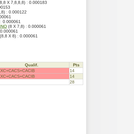
8,8 X 7,8,8,8) : 0.000183
000153
,8) : 0.000122
000061
 : 0.000061
INO
(8 X 7,8) : 0.000061
: 0.000061
(8,8 X 8) : 0.000061
Qualif.
Pts
EXC+CACS+CACIB
14
EXC+CACS+CACIB
14
28