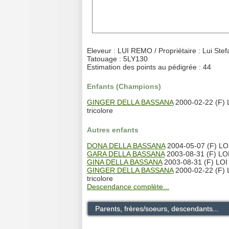
Eleveur : LUI REMO / Propriétaire : Lui Ste
Tatouage : 5LY130
Estimation des points au pédigrée : 44
Enfants (Champions)
GINGER DELLA BASSANA
2000-02-22 (F)
tricolore
Autres enfants
DONA DELLA BASSANA
2004-05-07 (F) LO
GARA DELLA BASSANA
2003-08-31 (F) LO
GINA DELLA BASSANA
2003-08-31 (F) LOI
GINGER DELLA BASSANA
2000-02-22 (F)
tricolore
Descendance complète...
Parents, frères/soeurs, descendants...