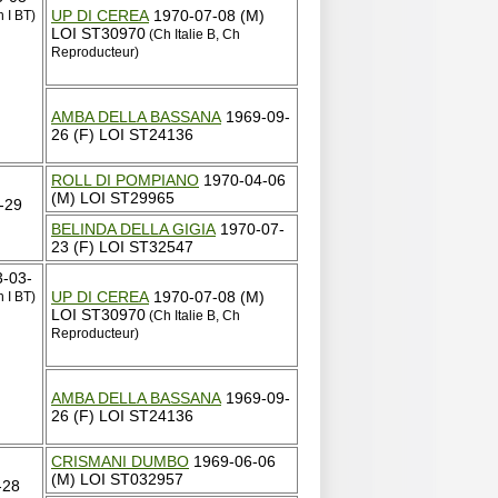
UP DI CEREA
1970-07-08 (M)
 I BT)
LOI ST30970
(Ch Italie B, Ch
Reproducteur)
AMBA DELLA BASSANA
1969-09-
26 (F) LOI ST24136
ROLL DI POMPIANO
1970-04-06
(M) LOI ST29965
-29
BELINDA DELLA GIGIA
1970-07-
23 (F) LOI ST32547
-03-
UP DI CEREA
1970-07-08 (M)
 I BT)
LOI ST30970
(Ch Italie B, Ch
Reproducteur)
AMBA DELLA BASSANA
1969-09-
26 (F) LOI ST24136
CRISMANI DUMBO
1969-06-06
(M) LOI ST032957
-28