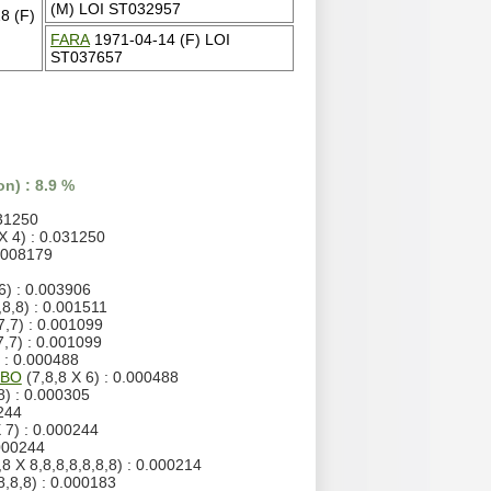
(M) LOI ST032957
8 (F)
FARA
1971-04-14 (F) LOI
ST037657
n) : 8.9 %
031250
X 4) : 0.031250
0.008179
6) : 0.003906
,8,8) : 0.001511
7,7) : 0.001099
7,7) : 0.001099
) : 0.000488
MBO
(7,8,8 X 6) : 0.000488
8) : 0.000305
0244
 7) : 0.000244
.000244
,8 X 8,8,8,8,8,8,8) : 0.000214
8,8,8) : 0.000183