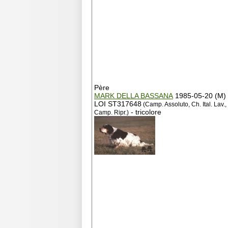
Père
MARK DELLA BASSANA
1985-05-20 (M)
LOI ST317648
(Camp. Assoluto, Ch. Ital. Lav.,
- tricolore
Camp. Ripr.)