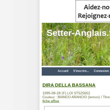
Setter-Anglais.
Accueil
S'inscrire...
Connexion
DIRA DELLA BASSANA
1995-08-28 (F) LOI ST525652
Couleur : BIANCO ARANCIO (lemon) / Titre
fiche affixe