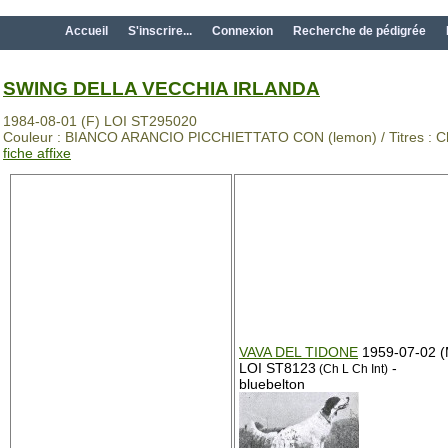
Accueil
S'inscrire...
Connexion
Recherche de pédigrée
SWING DELLA VECCHIA IRLANDA
1984-08-01 (F) LOI ST295020
Couleur : BIANCO ARANCIO PICCHIETTATO CON (lemon) / Titres : C
fiche affixe
VAVA DEL TIDONE
1959-07-02 (
LOI ST8123
-
(Ch L Ch Int)
bluebelton