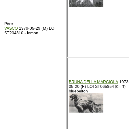
Père
VASCO
1979-05-29 (M) LOI
ST204310 - lemon
BRUNA DELLA MARCIOLA
1973
05-20 (F) LOI ST065954
-
(Ch IT)
bluebelton