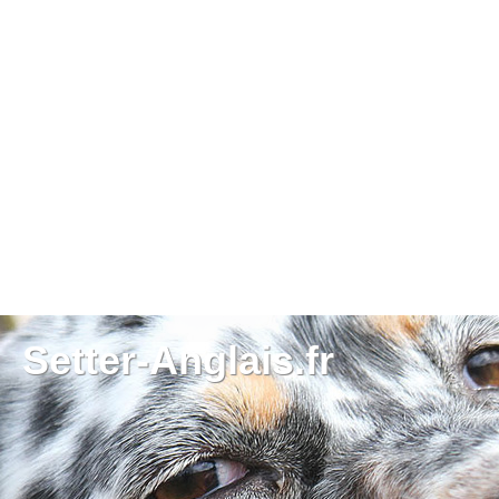
Setter-Anglais.fr