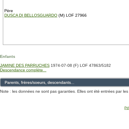
Père
DUSCA DI BELLOSGUARDO
(M) LOF 27966
Enfants
JAMINE DES PARRUCHES
1974-07-08 (F) LOF 47863/5182
Descendance complète...
Parents, frères/soeurs, descendants...
Note : les données ne sont pas garanties. Elles ont été entrées par le
Pdf