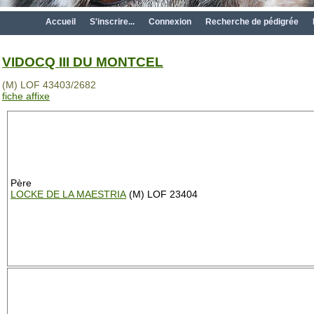
Accueil
S'inscrire...
Connexion
Recherche de pédigrée
VIDOCQ III DU MONTCEL
(M) LOF 43403/2682
fiche affixe
Père
LOCKE DE LA MAESTRIA
(M) LOF 23404