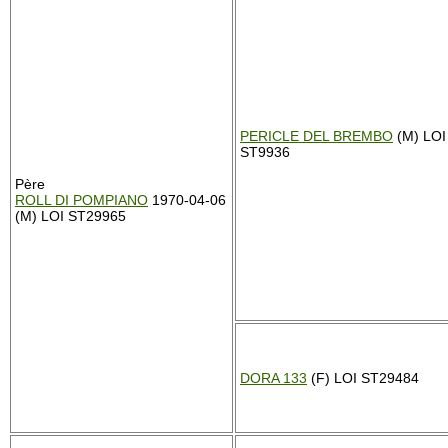
PERICLE DEL BREMBO
(M) LOI
ST9936
Père
ROLL DI POMPIANO
1970-04-06
(M) LOI ST29965
DORA 133
(F) LOI ST29484