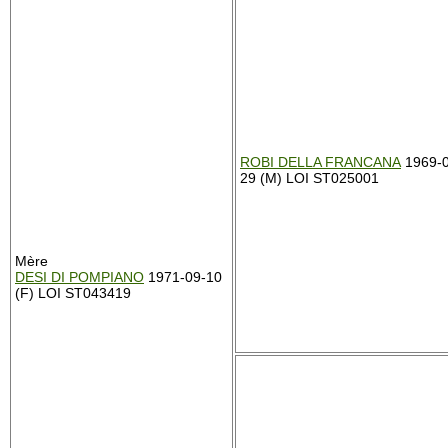
ROBI DELLA FRANCANA
1969-0
29 (M) LOI ST025001
Mère
DESI DI POMPIANO
1971-09-10
(F) LOI ST043419