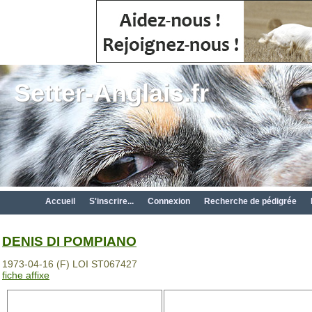
Setter-Anglais.fr
Accueil
S'inscrire...
Connexion
Recherche de pédigrée
DENIS DI POMPIANO
1973-04-16 (F) LOI ST067427
fiche affixe