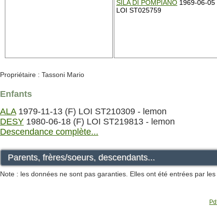
SILA DI POMPIANO
1969-06-05 
LOI ST025759
Propriétaire : Tassoni Mario
Enfants
ALA
1979-11-13 (F) LOI ST210309 - lemon
DESY
1980-06-18 (F) LOI ST219813 - lemon
Descendance complète...
Parents, frères/soeurs, descendants...
Note : les données ne sont pas garanties. Elles ont été entrées par le
Pdf