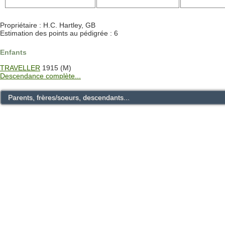
Propriétaire : H.C. Hartley, GB
Estimation des points au pédigrée : 6
Enfants
TRAVELLER
1915 (M)
Descendance complète...
Parents, frères/soeurs, descendants...