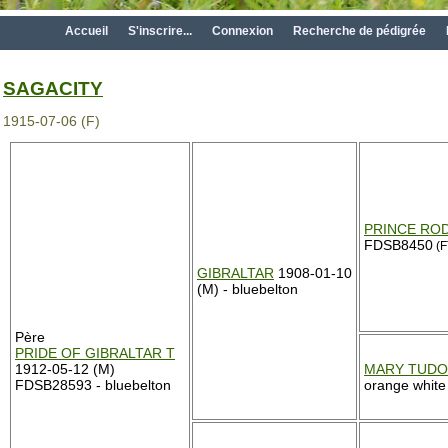
Accueil
S'inscrire...
Connexion
Recherche de pédigrée
SAGACITY
1915-07-06 (F)
PRINCE RO
FDSB8450
(F
GIBRALTAR
1908-01-10
(M) - bluebelton
Père
PRIDE OF GIBRALTAR T
1912-05-12 (M)
MARY TUD
FDSB28593 - bluebelton
orange white