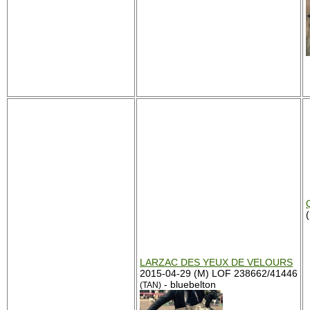
LARZAC DES YEUX DE VELOURS
2015-04-29 (M) LOF 238662/41446
- bluebelton
(TAN)