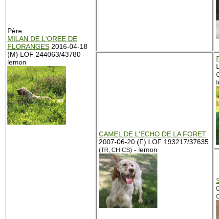
Père
MILAN DE L'OREE DE
FLORANGES
2016-04-18
(M) LOF 244063/43780 -
lemon
C
CAMEL DE L'ECHO DE LA FORET
2007-06-20 (F) LOF 193217/37635
- lemon
(TR, CH CS)