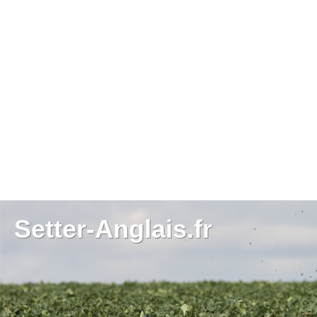
Setter-Anglais.fr