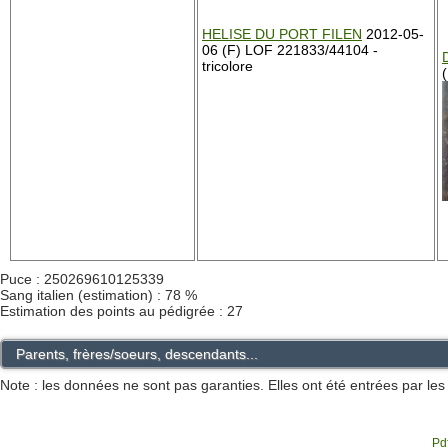
HELISE DU PORT FILEN
2012-05-
06 (F) LOF 221833/44104 -
tricolore
Puce : 250269610125339
Sang italien (estimation) : 78 %
Estimation des points au pédigrée : 27
Parents, frères/soeurs, descendants...
Note : les données ne sont pas garanties. Elles ont été entrées par le
Pdf