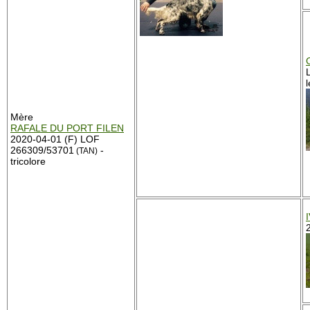
Mère
RAFALE DU PORT FILEN
2020-04-01 (F) LOF
266309/53701
-
(TAN)
tricolore