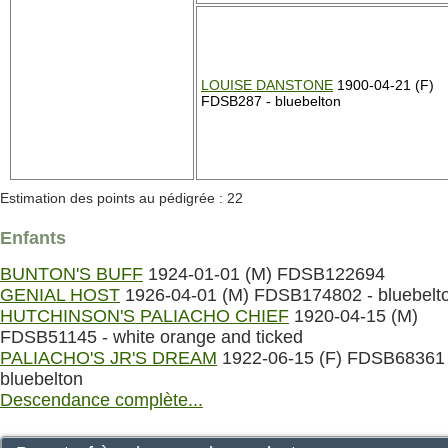
LOUISE DANSTONE
1900-04-21 (F)
FDSB287 - bluebelton
Estimation des points au pédigrée : 22
Enfants
BUNTON'S BUFF
1924-01-01 (M) FDSB122694
GENIAL HOST
1926-04-01 (M) FDSB174802 - bluebelt
HUTCHINSON'S PALIACHO CHIEF
1920-04-15 (M)
FDSB51145 - white orange and ticked
PALIACHO'S JR'S DREAM
1922-06-15 (F) FDSB68361 
bluebelton
Descendance complète...