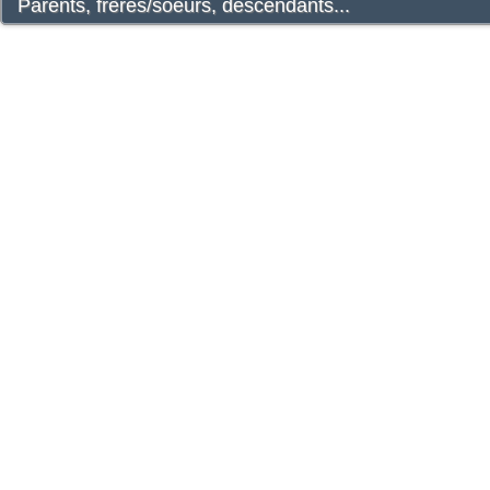
Parents, frères/soeurs, descendants...