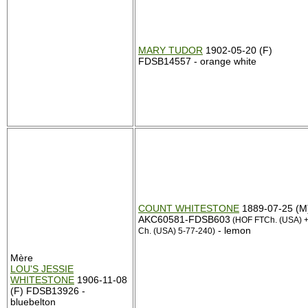
MARY TUDOR
1902-05-20 (F)
FDSB14557 - orange white
COUNT WHITESTONE
1889-07-25 (M
AKC60581-FDSB603
(HOF FTCh. (USA) 
- lemon
Ch. (USA) 5-77-240)
Mère
LOU'S JESSIE
WHITESTONE
1906-11-08
(F) FDSB13926 -
bluebelton