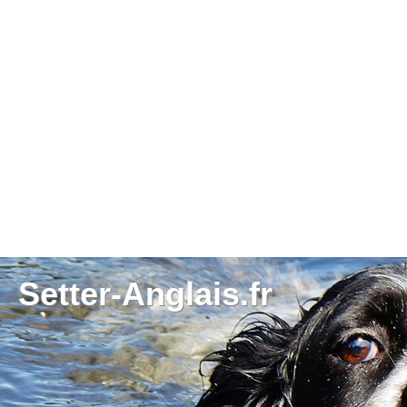
Setter-Anglais.fr