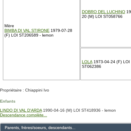
DOBRO DEL LUCHINO
19
20 (M) LOI ST058766
Mère
BIMBA DI VAL STIRONE
1979-07-28
(F) LOI ST206589 - lemon
LOLA
1973-04-24 (F) LOI
ST062386
Propriétaire : Chiappini Ivo
Enfants
LINDO DI VAL D'ARDA
1990-04-16 (M) LOI ST418936 - lemon
Descendance complète...
Parents, frères/soeurs, descendants...