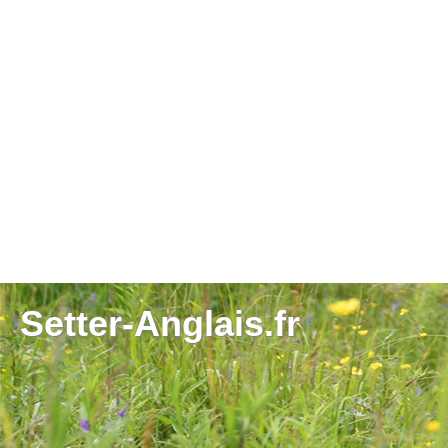
Setter-Anglais.fr