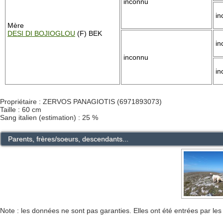
inconnu
in
Mère
DESI DI BOJIOGLOU
(F) BEK
in
inconnu
in
Propriétaire : ZERVOS PANAGIOTIS (6971893073)
Taille : 60 cm
Sang italien (estimation) : 25 %
Parents, frères/soeurs, descendants...
Note : les données ne sont pas garanties. Elles ont été entrées par le