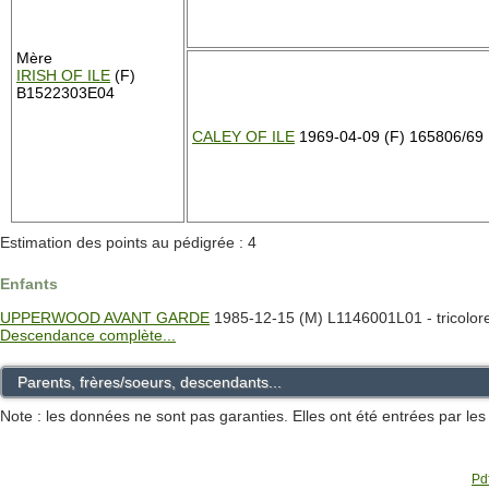
Mère
IRISH OF ILE
(F)
B1522303E04
CALEY OF ILE
1969-04-09 (F) 165806/69
Estimation des points au pédigrée : 4
Enfants
UPPERWOOD AVANT GARDE
1985-12-15 (M) L1146001L01 - tricolor
Descendance complète...
Parents, frères/soeurs, descendants...
Note : les données ne sont pas garanties. Elles ont été entrées par le
Pdf