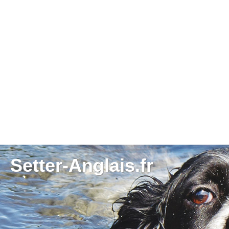
Setter-Anglais.fr