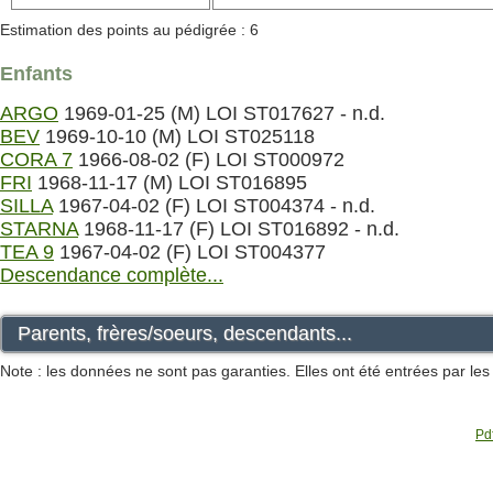
Estimation des points au pédigrée : 6
Enfants
ARGO
1969-01-25 (M) LOI ST017627 - n.d.
BEV
1969-10-10 (M) LOI ST025118
CORA 7
1966-08-02 (F) LOI ST000972
FRI
1968-11-17 (M) LOI ST016895
SILLA
1967-04-02 (F) LOI ST004374 - n.d.
STARNA
1968-11-17 (F) LOI ST016892 - n.d.
TEA 9
1967-04-02 (F) LOI ST004377
Descendance complète...
Parents, frères/soeurs, descendants...
Note : les données ne sont pas garanties. Elles ont été entrées par le
Pdf