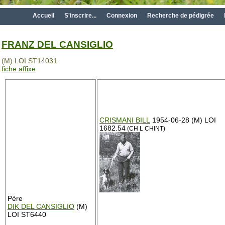
Accueil
S'inscrire...
Connexion
Recherche de pédigrée
FRANZ DEL CANSIGLIO
(M) LOI ST14031
fiche affixe
CRISMANI BILL
1954-06-28 (M) LOI
1682.54
(CH L CHINT)
Père
DIK DEL CANSIGLIO
(M)
LOI ST6440