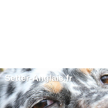
Setter-Anglais.fr