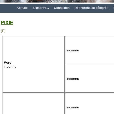
Accueil
S'inscrire...
Connexion
Recherche de pédigrée
PIXIE
(F)
inconnu
Père
inconnu
inconnu
inconnu