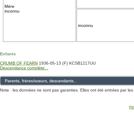
Mère
inconnu
inconnu
Enfants
CRUMB OF FEARN
1936-05-13 (F) KCSB1217UU
Descendance complète...
Parents, frères/soeurs, descendants...
Note : les données ne sont pas garanties. Elles ont été entrées par le
Pdf