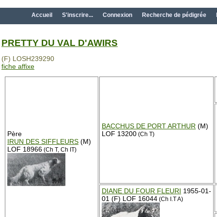
Accueil
S'inscrire...
Connexion
Recherche de pédigrée
PRETTY DU VAL D'AWIRS
(F) LOSH239290
fiche affixe
BACCHUS DE PORT ARTHUR
(M)
Père
LOF 13200
(Ch T)
IRUN DES SIFFLEURS
(M)
LOF 18966
(Ch T, Ch IT)
DIANE DU FOUR FLEURI
1955-01-
01 (F) LOF 16044
(Ch I.T A)