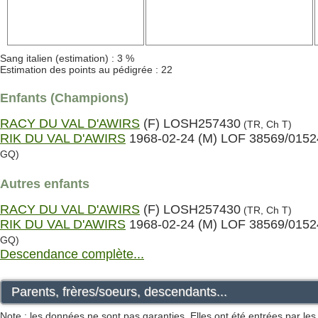
Sang italien (estimation) : 3 %
Estimation des points au pédigrée : 22
Enfants (Champions)
RACY DU VAL D'AWIRS
(F) LOSH257430
(TR, Ch T)
RIK DU VAL D'AWIRS
1968-02-24 (M) LOF 38569/0152
GQ)
Autres enfants
RACY DU VAL D'AWIRS
(F) LOSH257430
(TR, Ch T)
RIK DU VAL D'AWIRS
1968-02-24 (M) LOF 38569/0152
GQ)
Descendance complète...
Parents, frères/soeurs, descendants...
Note : les données ne sont pas garanties. Elles ont été entrées par le