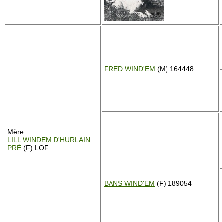
FRED WIND'EM
(M) 164448
Mère
LILL WINDEM D'HURLAIN
PRÉ
(F) LOF
BANS WIND'EM
(F) 189054