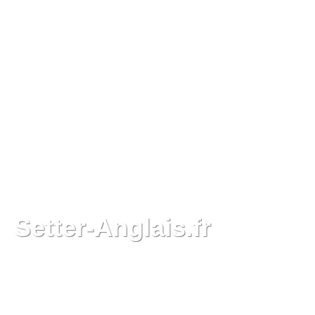
Setter-Anglais.fr