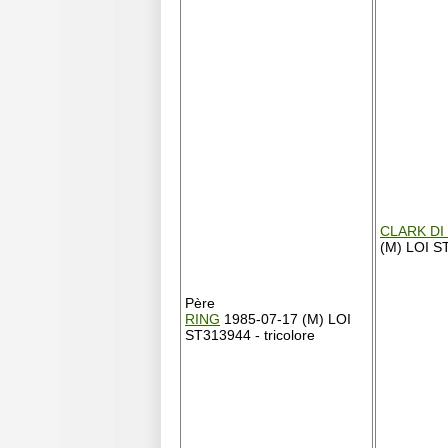
CLARK DI 
(M) LOI ST
Père
RING
1985-07-17 (M) LOI
ST313944 - tricolore