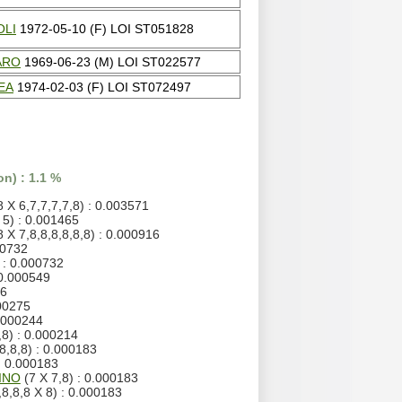
OLI
1972-05-10 (F) LOI ST051828
ARO
1969-06-23 (M) LOI ST022577
EA
1974-02-03 (F) LOI ST072497
n) : 1.1 %
8 X 6,7,7,7,7,8) : 0.003571
 5) : 0.001465
8 X 7,8,8,8,8,8,8) : 0.000916
00732
 : 0.000732
 0.000549
66
000275
0.000244
,8) : 0.000214
8,8,8) : 0.000183
: 0.000183
INO
(7 X 7,8) : 0.000183
,8,8,8 X 8) : 0.000183