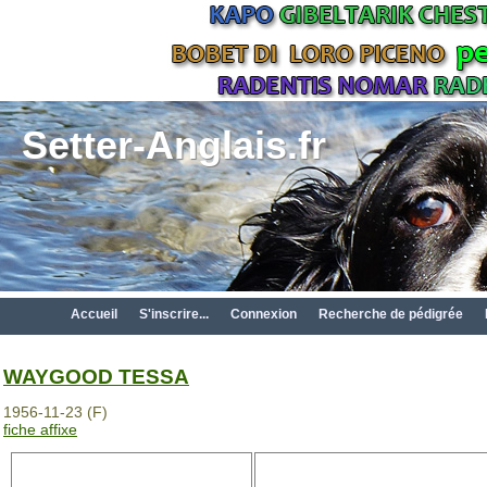
Setter-Anglais.fr
Accueil
S'inscrire...
Connexion
Recherche de pédigrée
WAYGOOD TESSA
1956-11-23 (F)
fiche affixe