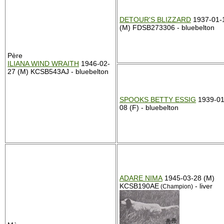
DETOUR'S BLIZZARD
1937-01-
(M) FDSB273306 - bluebelton
Père
ILIANA WIND WRAITH
1946-02-
27 (M) KCSB543AJ - bluebelton
SPOOKS BETTY ESSIG
1939-01
08 (F) - bluebelton
ADARE NIMA
1945-03-28 (M)
KCSB190AE
- liver
(Champion)