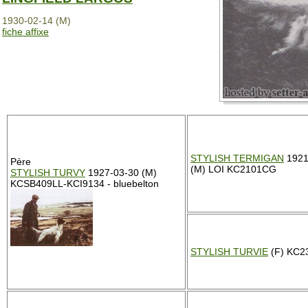
1930-02-14 (M)
fiche affixe
STYLISH TERMIGAN
1921
Père
(M) LOI KC2101CG
STYLISH TURVY
1927-03-30 (M)
KCSB409LL-KCI9134 - bluebelton
STYLISH TURVIE
(F) KC2