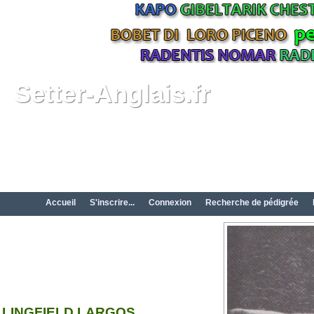
Setter-Anglais.fr
Accueil
S'inscrire...
Connexion
Recherche de pédigrée
LINGFIELD LARGOS