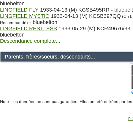
bluebelton
LINGFIELD FLY
1933-04-13 (M) KCSB495RR - bluebel
LINGFIELD MYSTIC
1933-04-13 (M) KCSB397QQ
(Ch L 
- bluebelton
Recommandé)
LINGFIELD RESTLESS
1933-05-29 (M) KCR49676/33 
bluebelton
Descendance complète...
Parents, frères/soeurs, descendants...
Note : les données ne sont pas garanties. Elles ont été entrées par le
Pdf