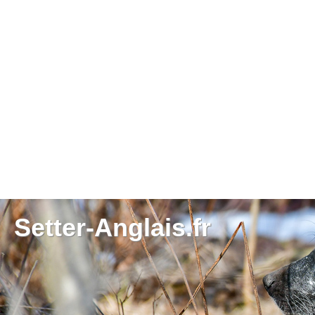
Setter-Anglais.fr