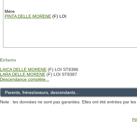
Mère
PINTA DELLE MORENE
(F) LOI
Enfants
LAICA DELLE MORENE
(F) LOI ST8386
LARA DELLE MORENE
(F) LOI ST8387
Descendance complète...
Parents, frères/soeurs, descendants...
Note : les données ne sont pas garanties. Elles ont été entrées par le
Pdf