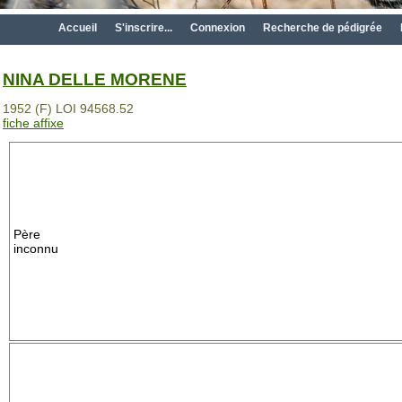
Accueil
S'inscrire...
Connexion
Recherche de pédigrée
NINA DELLE MORENE
1952 (F) LOI 94568.52
fiche affixe
Père
inconnu