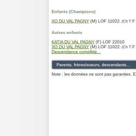
Enfants (Champions)
XO DU VAL PAGNY
(M) LOF 11022.
(Ch T IT 
Autres enfants
KATIA DU VAL PAGNY
(F) LOF 22010
XO DU VAL PAGNY
(M) LOF 11022.
(Ch T IT 
Descendance complète...
Parents, frères/soeurs, descendants...
Note : les données ne sont pas garanties. E