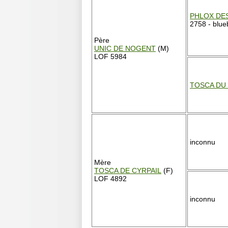
PHLOX DE
2758 - blue
Père
UNIC DE NOGENT
(M)
LOF 5984
TOSCA DU 
inconnu
Mère
TOSCA DE CYRPAIL
(F)
LOF 4892
inconnu