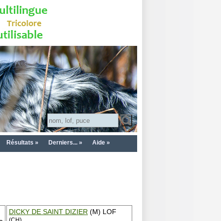
Résultats »
Derniers... »
Aide »
DICKY DE SAINT DIZIER
(M) LOF
(CH)