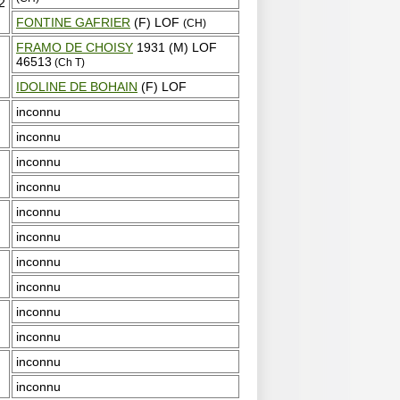
2
FONTINE GAFRIER
(F) LOF
(CH)
FRAMO DE CHOISY
1931 (M) LOF
46513
(Ch T)
IDOLINE DE BOHAIN
(F) LOF
inconnu
inconnu
inconnu
inconnu
inconnu
inconnu
inconnu
inconnu
inconnu
inconnu
inconnu
inconnu