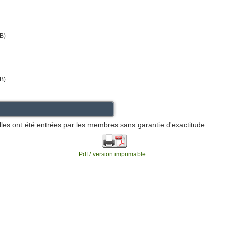
B)
B)
lles ont été entrées par les membres sans garantie d'exactitude.
Pdf / version imprimable...