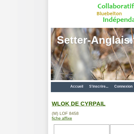
Setter-Anglais.
Accueil
S'inscrire...
Connexion
WLOK DE CYRPAIL
(M) LOF 8458
fiche affixe