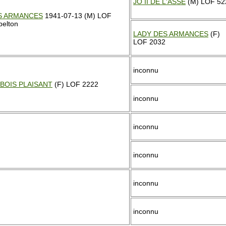
JO II DE L'ASSE
(M) LOF 52
S ARMANCES
1941-07-13 (M) LOF
belton
LADY DES ARMANCES
(F)
LOF 2032
inconnu
BOIS PLAISANT
(F) LOF 2222
inconnu
inconnu
inconnu
inconnu
inconnu