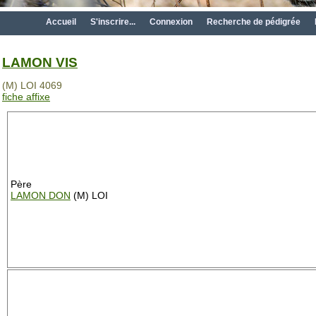
Accueil
S'inscrire...
Connexion
Recherche de pédigrée
LAMON VIS
(M) LOI 4069
fiche affixe
Père
LAMON DON
(M) LOI