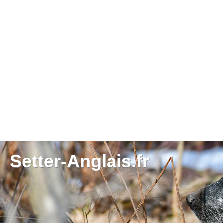
Setter-Anglais.fr