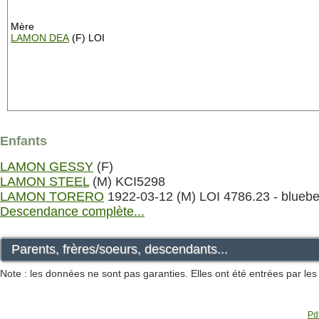
Mère
LAMON DEA
(F) LOI
Enfants
LAMON GESSY
(F)
LAMON STEEL
(M) KCI5298
LAMON TORERO
1922-03-12 (M) LOI 4786.23 - bluebe
Descendance complète...
Parents, frères/soeurs, descendants...
Note : les données ne sont pas garanties. Elles ont été entrées par le
Pdf