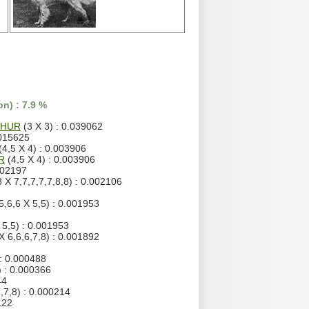
n) : 7.9 %
THUR
(3 X 3) : 0.039062
.015625
(4,5 X 4) : 0.003906
R
(4,5 X 4) : 0.003906
002197
8 X 7,7,7,7,7,8,8) : 0.002106
5,6,6 X 5,5) : 0.001953
 5,5) : 0.001953
X 6,6,6,7,8) : 0.001892
 : 0.000488
) : 0.000366
44
,7,8) : 0.000214
122