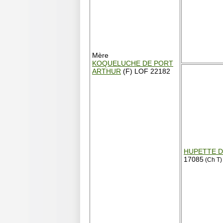
Mère
KOQUELUCHE DE PORT
ARTHUR
(F) LOF 22182
HUPETTE D
17085
(Ch T)