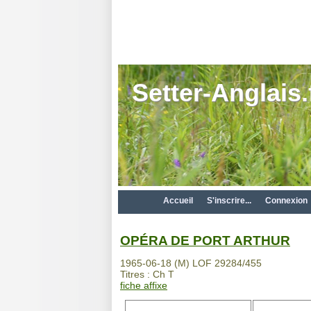
Setter-Anglais.
Accueil
S'inscrire...
Connexion
OPÉRA DE PORT ARTHUR
1965-06-18 (M) LOF 29284/455
Titres : Ch T
fiche affixe