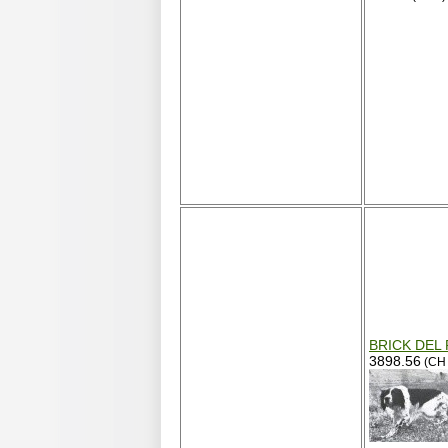
BRICK DEL
3898.56
(CH 