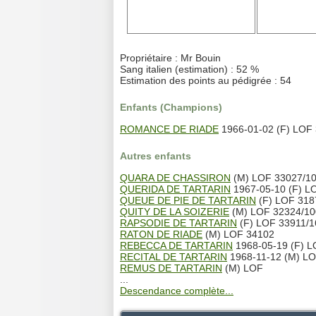
Propriétaire : Mr Bouin
Sang italien (estimation) : 52 %
Estimation des points au pédigrée : 54
Enfants (Champions)
ROMANCE DE RIADE
1966-01-02 (F) LOF
Autres enfants
QUARA DE CHASSIRON
(M) LOF 33027/1
QUERIDA DE TARTARIN
1967-05-10 (F) L
QUEUE DE PIE DE TARTARIN
(F) LOF 318
QUITY DE LA SOIZERIE
(M) LOF 32324/10
RAPSODIE DE TARTARIN
(F) LOF 33911/1
RATON DE RIADE
(M) LOF 34102
REBECCA DE TARTARIN
1968-05-19 (F) 
RECITAL DE TARTARIN
1968-11-12 (M) L
REMUS DE TARTARIN
(M) LOF
...
Descendance complète...