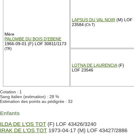
LAPSUS DU VAL NOIR
(M) LOF
23584
(Ch T)
Mère
PALOMBE DU BOIS D'EBENE
1966-09-01 (F) LOF 30811/1173
(TR)
LOTNA DE LAURENCIA
(F)
LOF 23546
Cotation : 1
Sang italien (estimation) : 28 %
Estimation des points au pédigrée : 32
Enfants
ILDA DE L'OS TOT
(F) LOF 43426/3240
IRAK DE L'OS TOT
1973-04-17 (M) LOF 43427/2886