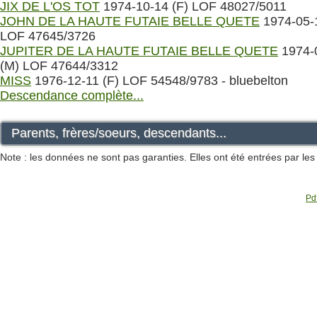
JIX DE L'OS TOT
1974-10-14 (F) LOF 48027/5011
JOHN DE LA HAUTE FUTAIE BELLE QUETE
1974-05-
LOF 47645/3726
JUPITER DE LA HAUTE FUTAIE BELLE QUETE
1974-
(M) LOF 47644/3312
MISS
1976-12-11 (F) LOF 54548/9783 - bluebelton
Descendance complète...
Parents, frères/soeurs, descendants...
Note : les données ne sont pas garanties. Elles ont été entrées par le
Pdf