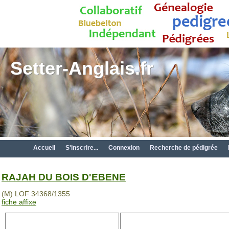
Setter-Anglais.fr
Accueil
S'inscrire...
Connexion
Recherche de pédigrée
RAJAH DU BOIS D'EBENE
(M) LOF 34368/1355
fiche affixe