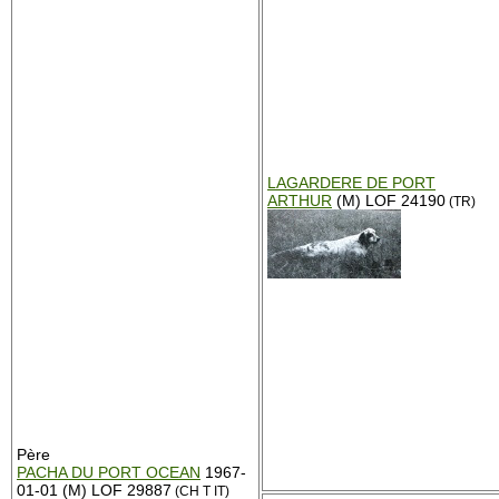
LAGARDERE DE PORT
ARTHUR
(M) LOF 24190
(TR)
Père
PACHA DU PORT OCEAN
1967-
01-01 (M) LOF 29887
(CH T IT)