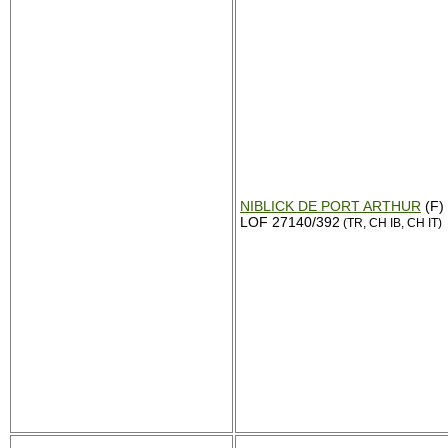
NIBLICK DE PORT ARTHUR
(F)
LOF 27140/392
(TR, CH IB, CH IT)