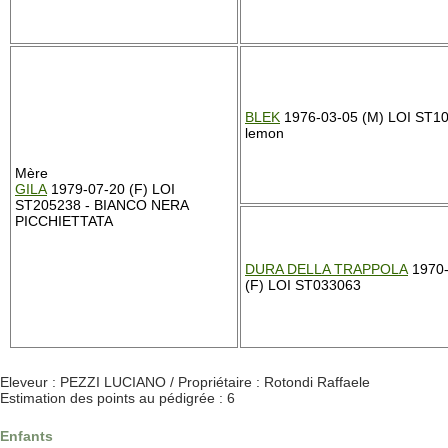
BLEK
1976-03-05 (M) LOI ST10
lemon
Mère
GILA
1979-07-20 (F) LOI
ST205238 - BIANCO NERA
PICCHIETTATA
DURA DELLA TRAPPOLA
1970-
(F) LOI ST033063
Eleveur : PEZZI LUCIANO / Propriétaire : Rotondi Raffaele
Estimation des points au pédigrée : 6
Enfants