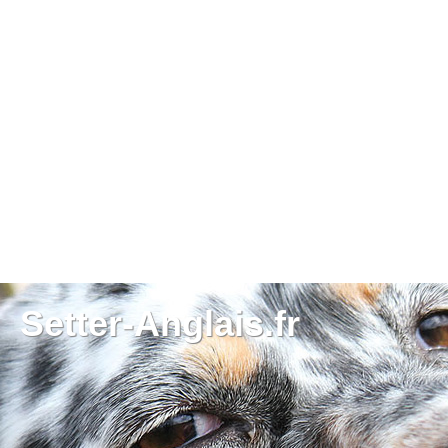
Setter-Anglais.fr