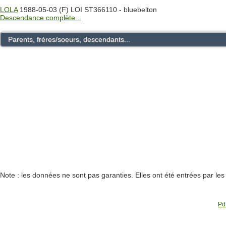
LOLA
1988-05-03 (F) LOI ST366110 - bluebelton
Descendance complète...
Parents, frères/soeurs, descendants...
Note : les données ne sont pas garanties. Elles ont été entrées par le
Pdf