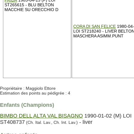
FRIDA
1983-04-13 (F) LOI
ST265615 - BLU BELTON
MACCHIE SU ORECCHIO D
CORA DI SAN FELICE
1980-04-
LOI ST218240 - LIVER BELTO
MASCHERA ASIMM.PUNT
Propriétaire : Maggiolo Ettore
Estimation des points au pédigrée : 4
Enfants (Champions)
BIMBO DELL ALTA VAL BISAGNO
1990-01-02 (M) LOI
ST408737
- liver
(Ch. Ital. Lav., Ch. Int. Lav.)