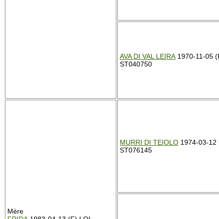
AVA DI VAL LEIRA
1970-11-05 (
ST040750
MURRI DI TEIOLO
1974-03-12 
ST076145
Mère