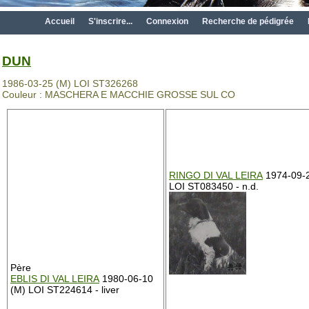
Accueil
S'inscrire...
Connexion
Recherche de pédigrée
DUN
1986-03-25 (M) LOI ST326268
Couleur : MASCHERA E MACCHIE GROSSE SUL CO
RINGO DI VAL LEIRA
1974-09-2
LOI ST083450 - n.d.
Père
EBLIS DI VAL LEIRA
1980-06-10
(M) LOI ST224614 - liver