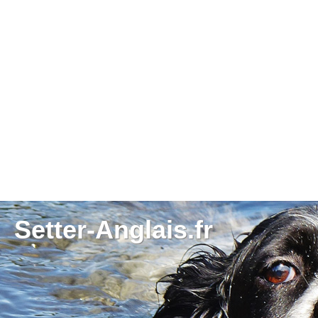
Setter-Anglais.fr