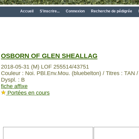
Accueil
S'inscrire...
Connexion
Recherche de pédigrée
OSBORN OF GLEN SHEALLAG
2018-05-31 (M) LOF 255514/43751
Couleur : Noi. PBl.Env.Mou. (bluebelton) / Titres : TAN /
Dyspl. : B
fiche affixe
Portées en cours