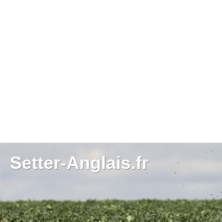
Setter-Anglais.fr