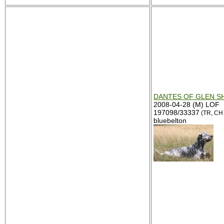
DANTES OF GLEN S
2008-04-28 (M) LOF
197098/33337
(TR, CH 
bluebelton