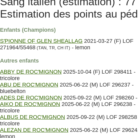
Sang italien (estimation) : 7
Estimation des points au péd
Enfants (Champions)
S'PIONNE OF GLEN SHEALLAG
2021-03-27 (F) LOF
271964/55468
- lemon
(TAN, TR, CH IT)
Autres enfants
ABBY DE ROC'MIGNON
2025-10-04 (F) LOF 298411 -
tricolore
ABU DE ROC'MIGNON
2025-06-22 (M) LOF 296237 -
bluebelton
ADES DE ROC'MIGNON
2025-09-22 (M) LOF 298260 -
AIKO DE ROC'MIGNON
2025-06-22 (M) LOF 296238 -
tricolore
ALBUS DE ROC'MIGNON
2025-09-22 (M) LOF 298258 
tricolore
ALEZAN DE ROC'MIGNON
2025-06-22 (M) LOF 29624
lemon