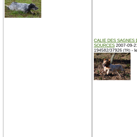
CALIE DES SAGNES 
SOURCES
2007-09-2
194582/37926
- 
(TR)