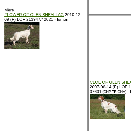
Mère
FLOWER OF GLEN SHEALLAG
2010-12-
09 (F) LOF 213947/42621 - lemon
CLOE OF GLEN SHE
2007-06-14 (F) LOF 
37631
- 
(CHP TR CHA)