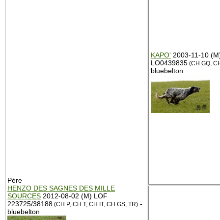
KAPO'
2003-11-10 (M
LO0439835
(CH GQ, CH
bluebelton
Père
HENZO DES SAGNES DES MILLE
SOURCES
2012-08-02 (M) LOF
223725/38188
-
(CH P, CH T, CH IT, CH GS, TR)
bluebelton